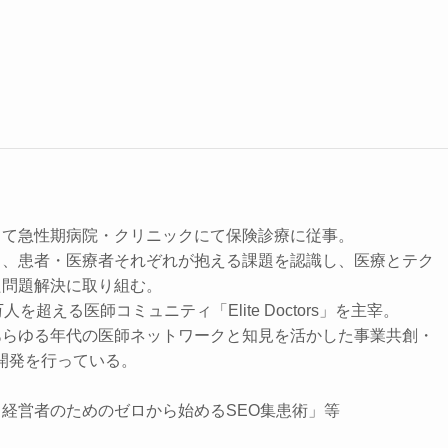
して急性期病院・クリニックにて保険診療に従事。
じ、患者・医療者それぞれが抱える課題を認識し、医療とテク
た問題解決に取り組む。
を超える医師コミュニティ「Elite Doctors」を主宰。
あらゆる年代の医師ネットワークと知見を活かした事業共創・
開発を行っている。
経営者のためのゼロから始めるSEO集患術」等