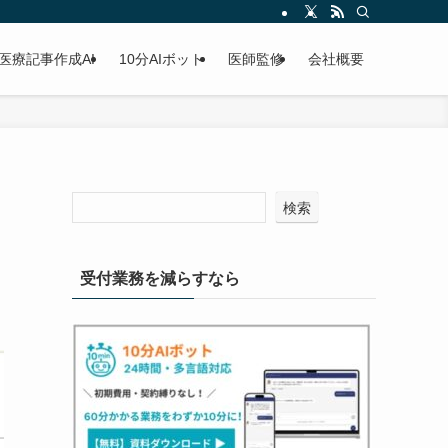
医療記事作成AI
10分AIボット
医師監修
会社概要
検索
受付業務を減らすなら