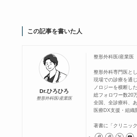
この記事を書いた人
整形外科医/産業医
整形外科専門医と
現場での診療を通
ノロジーを横断し
Dr.ひろひろ
総フォロワー数20万人
整形外科医/産業医
全国、全診療科、
医療DX支援・組織
著書に「クリニック