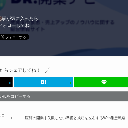
記事が気に入ったら
フォローしてね！
たらシェアしてね！
URLをコピーする
算ロ
医師の開業｜失敗しない準備と成功を左右するWeb集患戦略