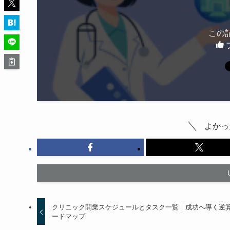
この
よかっ
クリニック開業スケジュールとタスク一覧｜成功へ導く逆
ードマップ