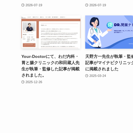
2026-07-19
2026-07-19
Your-Doctorにて、わだ内科・
天野方一先生が執筆・監
胃と腸クリニックの和田蔵人先
記事がマイナビクリニッ
生が執筆・監修した記事が掲載
に掲載されました
されました。
2025-03-24
2025-12-26