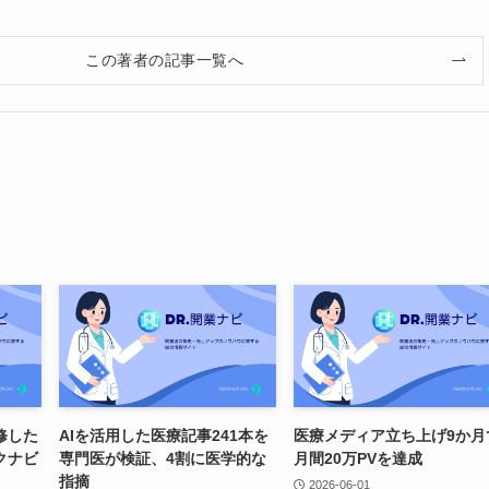
この著者の記事一覧へ
修した
AIを活用した医療記事241本を
医療メディア立ち上げ9か月
クナビ
専門医が検証、4割に医学的な
月間20万PVを達成
指摘
2026-06-01