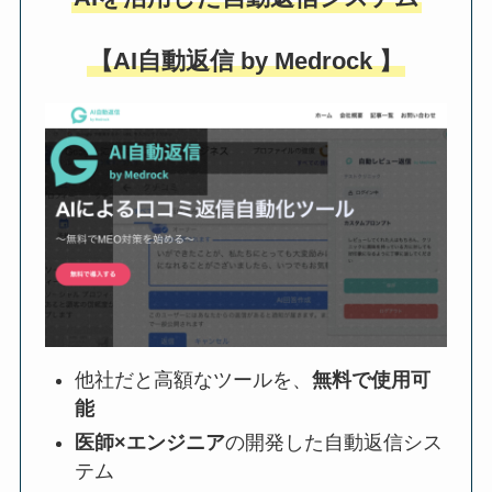
【AI自動返信 by Medrock 】
他社だと高額なツールを、
無料で使用可
能
医師×エンジニア
の開発した自動返信シス
テム