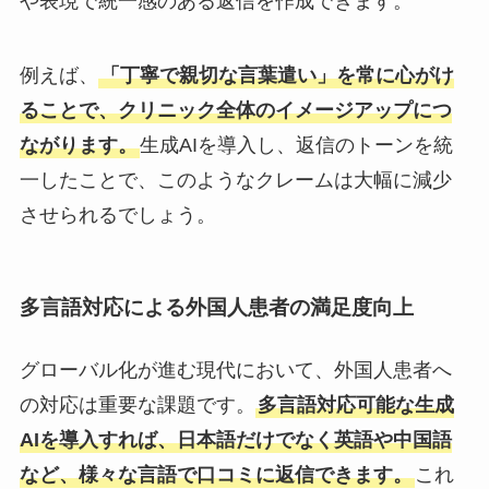
や表現で統一感のある返信を作成できます。
例えば、
「丁寧で親切な言葉遣い」を常に心がけ
ることで、クリニック全体のイメージアップにつ
ながります。
生成AIを導入し、返信のトーンを統
一したことで、このようなクレームは大幅に減少
させられるでしょう。
多言語対応による外国人患者の満足度向上
グローバル化が進む現代において、外国人患者へ
の対応は重要な課題です。
多言語対応可能な生成
AIを導入すれば、日本語だけでなく英語や中国語
など、様々な言語で口コミに返信できます。
これ