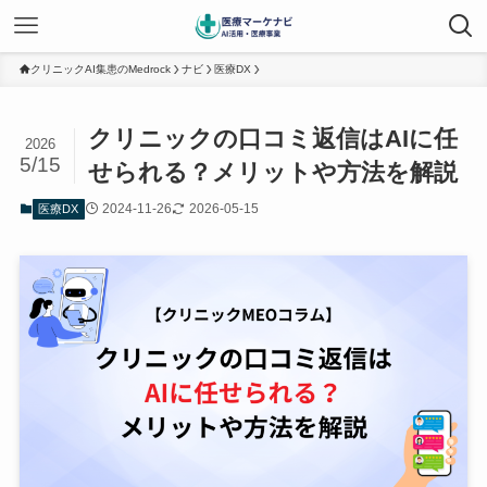
クリニックAI集患のMedrock
ナビ
医療DX
クリニックの口コミ返信はAIに任
2026
5/15
せられる？メリットや方法を解説
2024-11-26
2026-05-15
医療DX