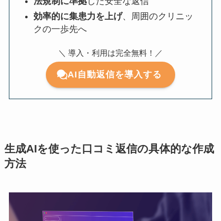
法規制に準拠
した安全な返信
効率的に集患力を上げ
、周囲のクリニッ
クの一歩先へ
＼ 導入・利用は完全無料！／
AI自動返信を導入する
生成AIを使った口コミ返信の具体的な作成
方法