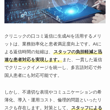
クリニックの口コミ返信に生成AIを活用するメリ
ットは、業務効率化と患者満足度向上です。AIに
よる返信時間の短縮は、
スタッフの負担軽減と迅
速な患者対応を実現します。
また、一貫した返信
でクリニックイメージを統一し、多言語対応で外
国人患者にも対応可能です。
しかし、不適切な表現やコミュニケーションの希
薄化、導入・運用コスト、倫理的問題といったリ
スクも存在します。対策として、
スタッフによる