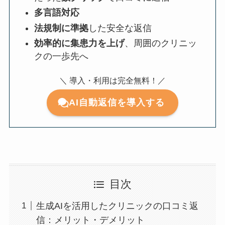
多言語対応
法規制に準拠
した安全な返信
効率的に集患力を上げ
、周囲のクリニッ
クの一歩先へ
＼ 導入・利用は完全無料！／
AI自動返信を導入する
目次
生成AIを活用したクリニックの口コミ返
信：メリット・デメリット