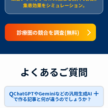
集患効果をシミュレーション｡
診療圏の競合を調査(無料)
よくあるご質問
Q
ChatGPTやGeminiなどの汎用生成AI
で作る記事と何が違うのでしょうか？