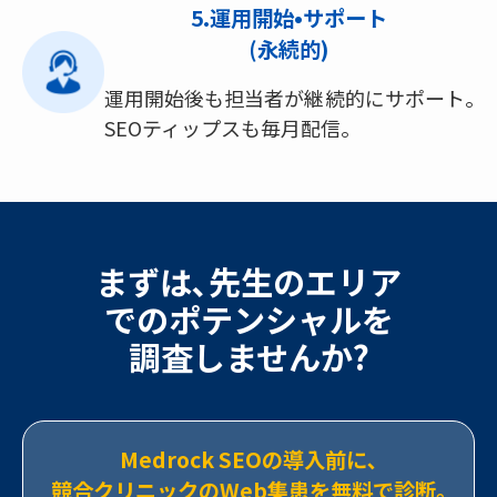
5.運用開始•サポート
(永続的)
運用開始後も担当者が継続的にサポート｡
SEOティップスも毎月配信｡
まずは､先生のエリア
でのポテンシャルを
調査しませんか?
Medrock SEOの導入前に､
競合クリニックのWeb集患を無料で診断｡