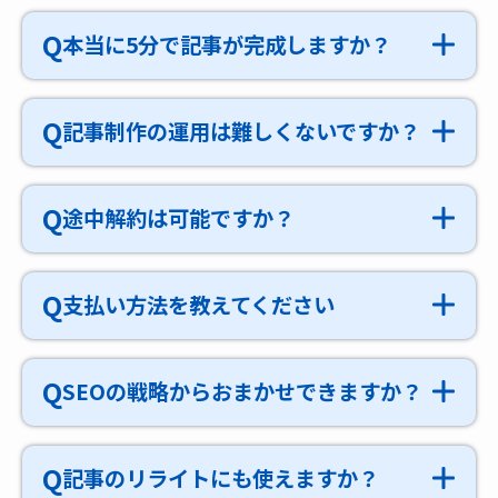
Q
本当に5分で記事が完成しますか？
Q
記事制作の運用は難しくないですか？
Q
途中解約は可能ですか？
Q
支払い方法を教えてください
Q
SEOの戦略からおまかせできますか？
Q
記事のリライトにも使えますか？