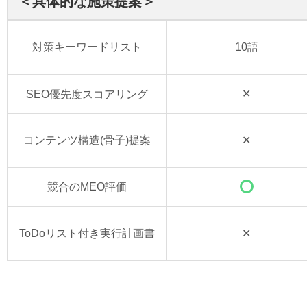
＜具体的な施策提案＞
対策キーワードリスト
10語
SEO優先度スコアリング
✕
コンテンツ構造(骨子)提案
✕
競合のMEO評価
ToDoリスト付き実行計画書
✕