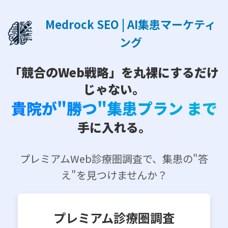
Medrock SEO | AI集患マーケティ
ング
「競合のWeb戦略」を丸裸にするだけ
じゃない。
貴院が"勝つ"集患プラン まで
手に入れる。
プレミアムWeb診療圏調査で、集患の"答
え"を見つけませんか？
プレミアム診療圏調査