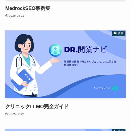
MedrockSEO事例集
2026-05-15
資料
クリニックLLMO完全ガイド
2025-08-25