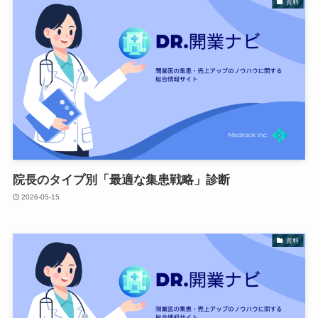
資料
院長のタイプ別「最適な集患戦略」診断
2026-05-15
資料