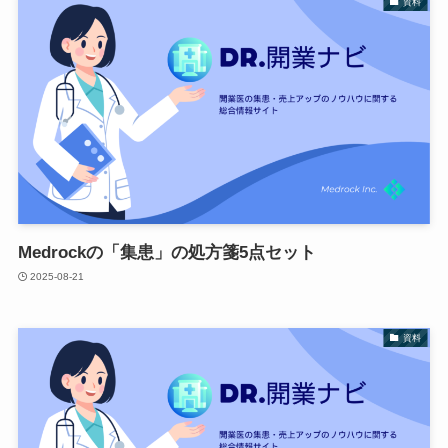
資料
Medrockの「集患」の処方箋5点セット
2025-08-21
資料