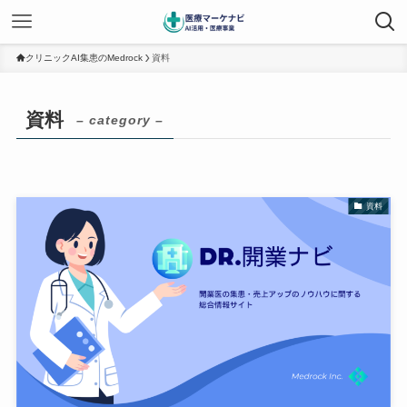
クリニックAI集患のMedrock
資料
資料
– category –
資料