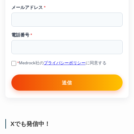
メールアドレス
*
電話番号
*
Medrock社の
プライバシーポリシー
に同意する
*
Xでも発信中！