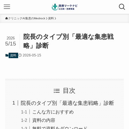
クリニックAI集患のMedrock
資料
院長のタイプ別「最適な集患戦
2026
5/15
略」診断
2026-05-15
資料
目次
院長のタイプ別「最適な集患戦略」診断
こんな方におすすめ
資料の内容
無料で資料をダウンロード