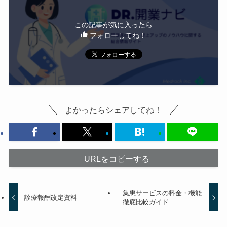
この記事が気に入ったら
フォローしてね！
よかったらシェアしてね！
URLをコピーする
集患サービスの料金・機能
診療報酬改定資料
徹底比較ガイド