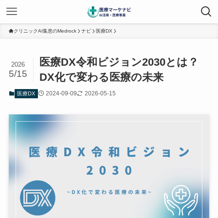
クリニックAI集患のMedrock
ナビ
医療DX
医療DX令和ビジョン2030とは？
2026
5/15
DX化で変わる医療の未来
2024-09-09
2026-05-15
医療DX