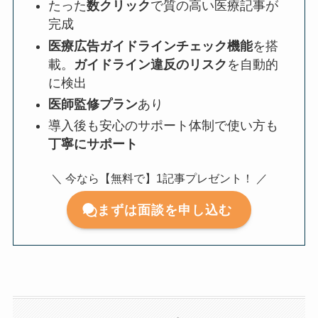
たった
数クリック
で質の高い医療記事が
完成
医療広告ガイドラインチェック機能
を搭
載。
ガイドライン違反のリスク
を自動的
に検出
医師監修プラン
あり
導入後も安心のサポート体制で使い方も
丁寧にサポート
＼ 今なら【無料で】1記事プレゼント！ ／
まずは面談を申し込む