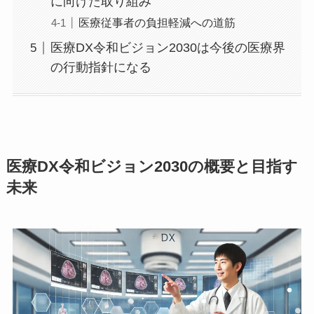
に向けた取り組み
医療従事者の負担軽減への道筋
医療DX令和ビジョン2030は今後の医療界
の行動指針になる
医療DX令和ビジョン2030の概要と目指す
未来