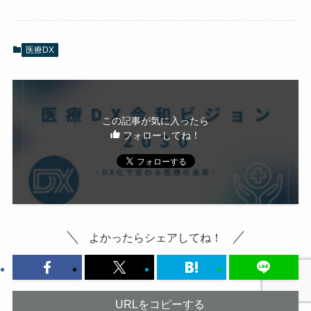
医療DX
この記事が気に入ったら
フォローしてね！
よかったらシェアしてね！
URLをコピーする