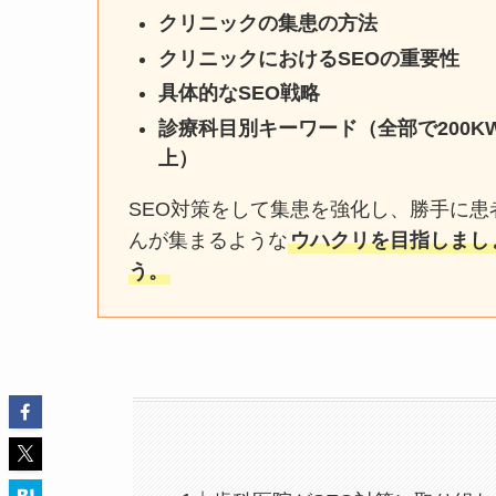
クリニックの集患の方法
クリニックにおけるSEOの重要性
具体的なSEO戦略
診療科目別キーワード（全部で200K
上）
SEO対策をして集患を強化し、勝手に患
んが集まるような
ウハクリを目指しまし
う。