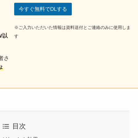
今すぐ無料でDLする
※ご入力いただいた情報は資料送付とご連絡のみに使用しま
W以
す
者さ
ょ
目次