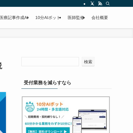
医療記事作成AI
10分AIボット
医師監修
会社概要
検索
説
受付業務を減らすなら