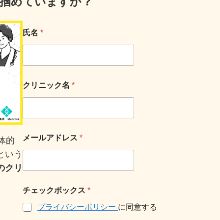
、掴めていますか？
氏名
*
クリニック名
*
メールアドレス
*
体的
という
のクリ
チェックボックス
*
プライバシーポリシー
に同意する