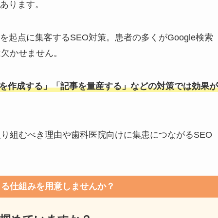
あります。
起点に集客するSEO対策。患者の多くがGoogle検索
は欠かせません。
事を作成する」「記事を量産する」などの対策では効果が
取り組むべき理由や歯科医院向けに集患につながるSEO
まる仕組みを用意しませんか？