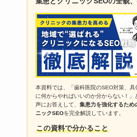
集患とクリニックSEOの全貌
本資料では、「歯科医院のSEO対策、具
に何からやればいいのか分からない！」
声にお答えして、
集患力を強化するため
ニックSEO
を完全解説しています。
この資料で分かること