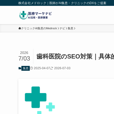
株式会社メドロック｜医師がAI集患・クリニックのDXをご提案
クリニックAI集患のMedrock
ナビ
集患
2026
歯科医院のSEO対策｜具
7/03
2025-04-07
2026-07-03
集患