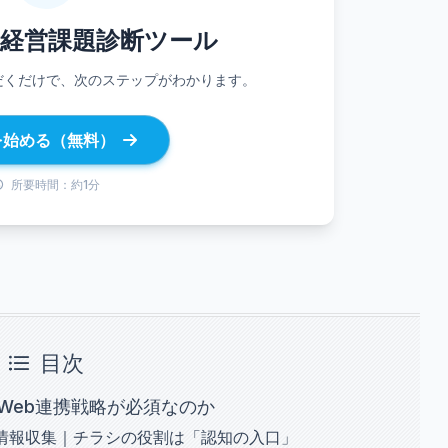
経営
課題診断ツール
だくだけで、次のステップがわかります。
を始める（無料）
所要時間：約1分
目次
Web連携戦略が必須なのか
で情報収集｜チラシの役割は「認知の入口」