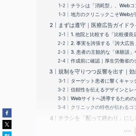
チラシは「消耗型」、Web
地方のクリニックこそWeb
まずは遵守｜医療広告ガイドラ
1. 他院と比較する「比較優良
2. 事実を誇張する「誇大広告
3. 患者の主観的な「体験談
作成前に確認｜厚生労働省の
規制を守りつつ反響を出す｜効
ターゲット患者に響くキャッ
信頼性を伝えるデザインとレ
Webサイトへ誘導するための
クリニックの特色が伝わるコ
チラシを「配って終わり」にし