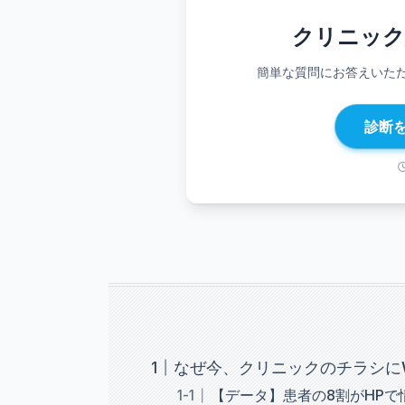
クリニック
簡単な質問にお答えいた
診断
なぜ今、クリニックのチラシに
【データ】患者の8割がHP