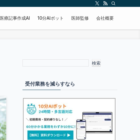
医療記事作成AI
10分AIボット
医師監修
会社概要
検索
受付業務を減らすなら