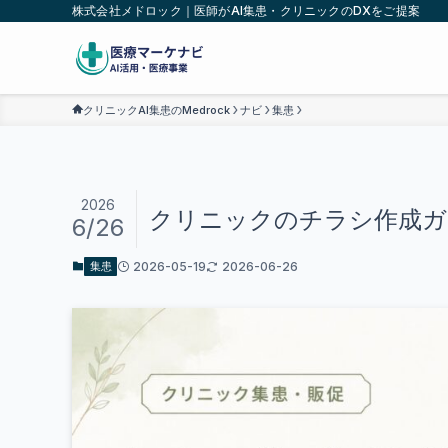
株式会社メドロック｜医師がAI集患・クリニックのDXをご提案
クリニックAI集患のMedrock
ナビ
集患
2026
クリニックのチラシ作成ガ
6/26
2026-05-19
2026-06-26
集患