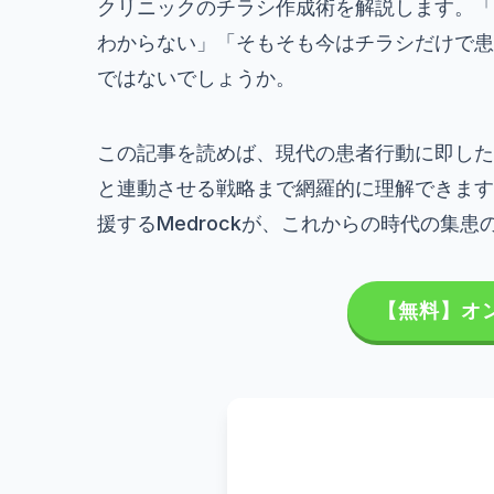
クリニックのチラシ作成術を解説します。「
わからない」「そもそも今はチラシだけで患
ではないでしょうか。
この記事を読めば、現代の患者行動に即した
と連動させる戦略まで網羅的に理解できます
援するMedrockが、これからの時代の集
【無料】オ