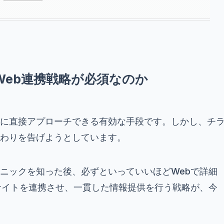
eb連携戦略が必須なのか
に直接アプローチできる有効な手段です。しかし、チ
わりを告げようとしています。
ニックを知った後、必ずといっていいほどWebで詳細
サイトを連携させ、一貫した情報提供を行う戦略が、今