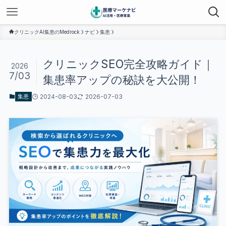
クリニックAI集患のMedrock
ナビ
集患
クリニックSEO完全攻略ガイド｜
2026
7/03
集患率アップの秘訣を大公開！
2024-08-03
2026-07-03
集患