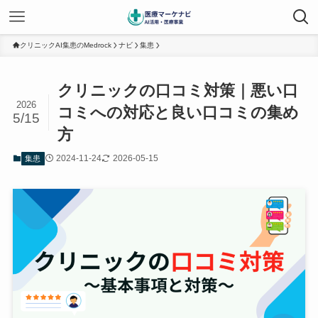
クリニックAI集患のMedrock
ナビ
集患
クリニックの口コミ対策｜悪い口
2026
コミへの対応と良い口コミの集め
5/15
方
2024-11-24
2026-05-15
集患