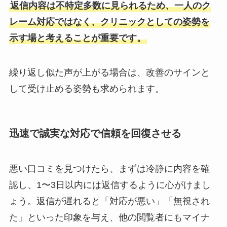
返信内容は不特定多数に見られるため、一人のク
レーム対応ではなく、クリニックとしての姿勢を
示す場と考えることが重要です。
繰り返し似た声が上がる場合は、改善のサインと
して受け止める姿勢も求められます。
迅速で誠実な対応
で
信頼を回復させる
悪い口コミを見つけたら、まずは冷静に内容を確
認し、1〜3日以内には返信するように心がけまし
ょう。返信が遅れると「対応が悪い」「無視され
た」といった印象を与え、他の閲覧者にもマイナ