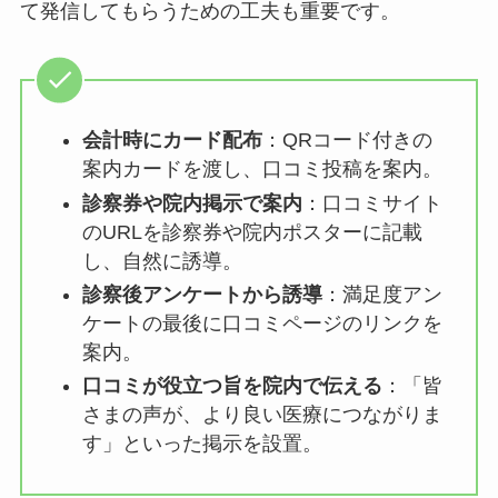
て発信してもらうための工夫も重要です。
会計時にカード配布
：QRコード付きの
案内カードを渡し、口コミ投稿を案内。
診察券や院内掲示で案内
：口コミサイト
のURLを診察券や院内ポスターに記載
し、自然に誘導。
診察後アンケートから誘導
：満足度アン
ケートの最後に口コミページのリンクを
案内。
口コミが役立つ旨を院内で伝える
：「皆
さまの声が、より良い医療につながりま
す」といった掲示を設置。