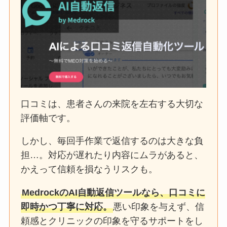
口コミは、患者さんの来院を左右する大切な
評価軸です。
しかし、毎回手作業で返信するのは大きな負
担…。対応が遅れたり内容にムラがあると、
かえって信頼を損なうリスクも。
MedrockのAI自動返信ツールなら、口コミに
即時かつ丁寧に対応。
悪い印象を与えず、信
頼感とクリニックの印象を守るサポートをし