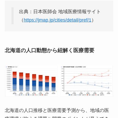
出典：日本医師会 地域医療情報サイト
（
https://jmap.jp/cities/detail/pref/1
）
北海道の人口動態から紐解く医療需要
北海道の人口推移と医療需要予測から、地域の医