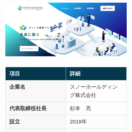
項目
詳細
企業名
スノーホールディン
グ株式会社
代表取締役社長
杉本 亮
設立
2018年