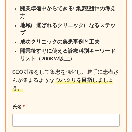
開業準備中からできる“集患設計”の考え
方
地域に選ばれるクリニックになるステッ
プ
成功クリニックの集患事例と工夫
開業後すぐに使える診療科別キーワード
リスト（200KW以上）
SEO対策をして集患を強化し、勝手に患者さ
んが集まるような
ウハクリを目指しましょ
う。
氏名
*