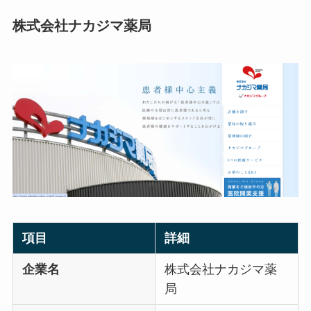
株式会社ナカジマ薬局
項目
詳細
企業名
株式会社ナカジマ薬
局