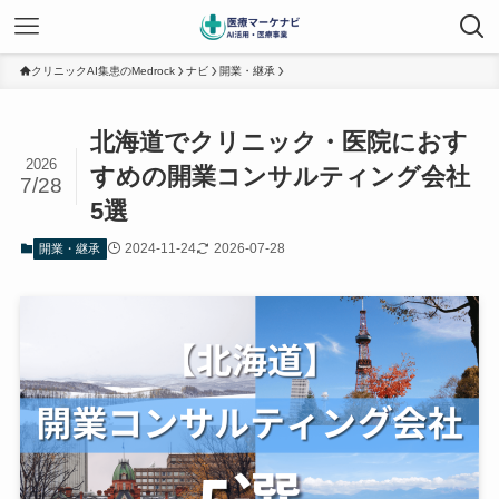
クリニックAI集患のMedrock
ナビ
開業・継承
北海道でクリニック・医院におす
2026
すめの開業コンサルティング会社
7/28
5選
2024-11-24
2026-07-28
開業・継承