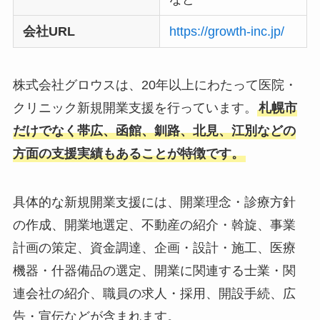
会社URL
https://growth-inc.jp/
株式会社グロウスは、20年以上にわたって医院・
クリニック新規開業支援を行っています。
札幌市
だけでなく帯広、函館、釧路、北見、江別などの
方面の支援実績もあることが特徴です。
具体的な新規開業支援には、開業理念・診療方針
の作成、開業地選定、不動産の紹介・斡旋、事業
計画の策定、資金調達、企画・設計・施工、医療
機器・什器備品の選定、開業に関連する士業・関
連会社の紹介、職員の求人・採用、開設手続、広
告・宣伝などが含まれます。