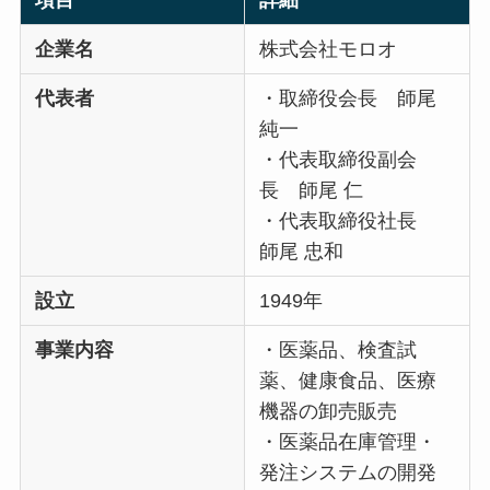
項目
詳細
企業名
株式会社モロオ
代表者
・取締役会長 師尾
純一
・代表取締役副会
長 師尾 仁
・代表取締役社長
師尾 忠和
設立
1949年
事業内容
・医薬品、検査試
薬、健康食品、医療
機器の卸売販売
・医薬品在庫管理・
発注システムの開発