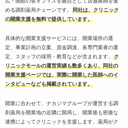
広・函館の各オフィスを拠点として店舗展開を進
める調剤薬局チェーンです。
同社は、クリニック
の開業支援を無料で提供しています。
具体的な開業支援サービスには、開業場所の選
定、事業計画の立案、資金調達、各専門業者の選
定、スタッフの採用・教育などが含まれます。
ク
リニックモールの運営実績も数多くあり、同社の
開業支援ページでは、実際に開業した医師へのイ
ンタビューなども掲載されています。
開業に合わせて、ナカジマグループが運営する調
剤薬局を開業地の近隣に開局し、開業後も密接な
連携によってクリニックを支援します。薬局がク