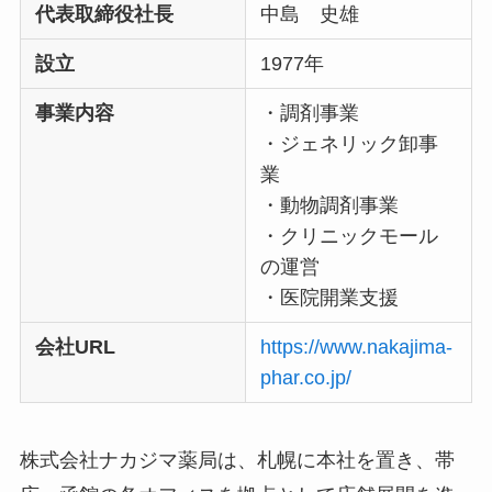
代表取締役社長
中島 史雄
設立
1977年
事業内容
・調剤事業
・ジェネリック卸事
業
・動物調剤事業
・クリニックモール
の運営
・医院開業支援
会社URL
https://www.nakajima-
phar.co.jp/
株式会社ナカジマ薬局は、札幌に本社を置き、帯