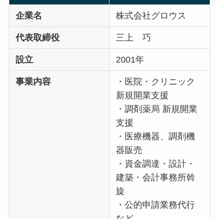
企業名
株式会社グロウス
代表取締役
三上 巧
設立
2001年
事業内容
・医院・クリニック
新規開業支援
・調剤薬局 新規開業
支援
・医療機器、調剤機
器販売
・資金調達・設計・
建築・会計事務所斡
旋
・公的申請業務代行
など