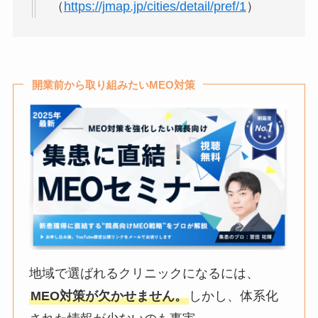
（
https://jmap.jp/cities/detail/pref/1
）
開業前から取り組みたいMEO対策
地域で選ばれるクリニックになるには、
MEO対策が欠かせません。
しかし、体系化