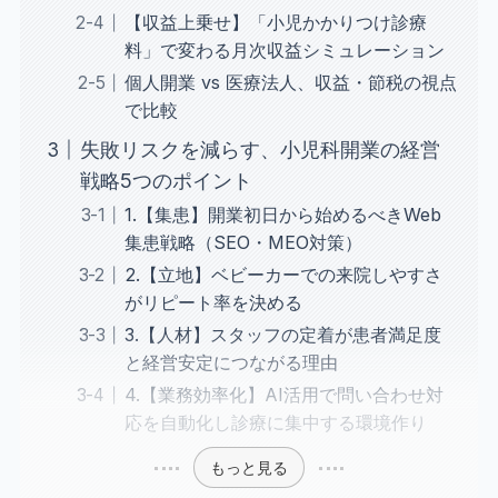
【収益上乗せ】「小児かかりつけ診療
料」で変わる月次収益シミュレーション
個人開業 vs 医療法人、収益・節税の視点
で比較
失敗リスクを減らす、小児科開業の経営
戦略5つのポイント
1.【集患】開業初日から始めるべきWeb
集患戦略（SEO・MEO対策）
2.【立地】ベビーカーでの来院しやすさ
がリピート率を決める
3.【人材】スタッフの定着が患者満足度
と経営安定につながる理由
4.【業務効率化】AI活用で問い合わせ対
応を自動化し診療に集中する環境作り
もっと見る