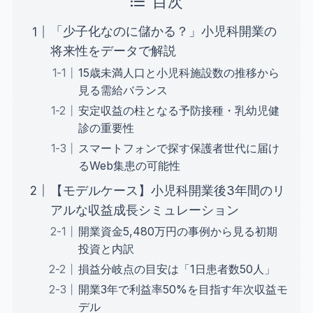
目次
「少子化なのに儲かる？」小児科開業の
将来性をデータで解説
15歳未満人口と小児科施設数の推移から
見る需給バランス
安定収益の柱となる予防接種・乳幼児健
診の重要性
スマートフォンで探す保護者世代に届け
るWeb集患の可能性
【モデルケース】小児科開業後3年間のリ
アルな収益成長シミュレーション
開業資金5,480万円の事例から見る初期
投資と内訳
損益分岐点の目安は「1日患者数50人」
開業3年で利益率50%を目指す年次収益モ
デル