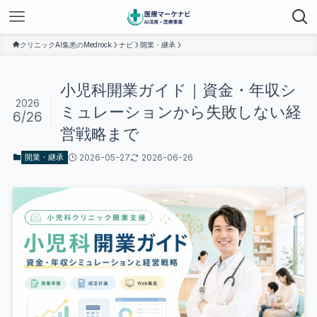
クリニックAI集患のMedrock
ナビ
開業・継承
小児科開業ガイド｜資金・年収シ
2026
ミュレーションから失敗しない経
6/26
営戦略まで
2026-05-27
2026-06-26
開業・継承