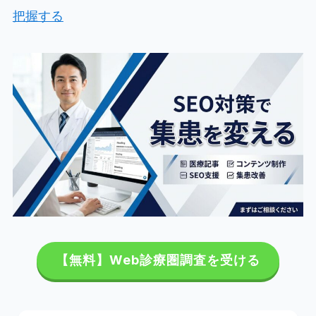
把握する
【無料】Web診療圏調査を受ける