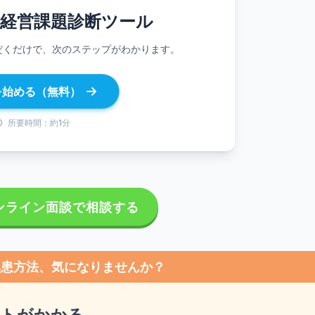
経営
課題診断ツール
だくだけで、次のステップがわかります。
を始める（無料）
所要時間：約1分
ンライン面談で相談する
集患方法、気になりませんか？
ストがかかる