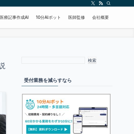
医療記事作成AI
10分AIボット
医師監修
会社概要
検索
説
受付業務を減らすなら