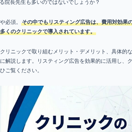
る院長先生も多いのではないでしょうか？
や必須。
その中でもリスティング広告は、費用対効果
多くのクリニックで導入されています。
クリニックで取り組むメリット・デメリット、具体的
に解説します。リスティング広告を効果的に活用し、
ひご覧ください。