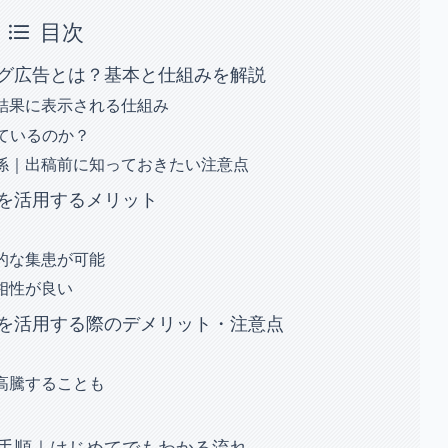
目次
グ広告とは？基本と仕組みを解説
結果に表示される仕組み
ているのか？
係｜出稿前に知っておきたい注意点
を活用するメリット
的な集患が可能
相性が良い
を活用する際のデメリット・注意点
高騰することも
手順｜はじめてでもわかる流れ