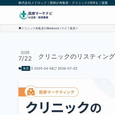
株式会社メドロック｜医師がAI集患・クリニックのDXをご提案
クリニックAI集患のMedrock
ナビ
集患
2026
クリニックのリスティング
7/22
2025-04-08
2026-07-22
集患