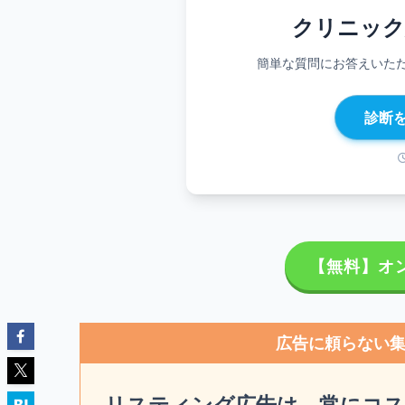
クリニック
簡単な質問にお答えいた
診断
【無料】オ
広告に頼らない
リスティング広告は、常にコ