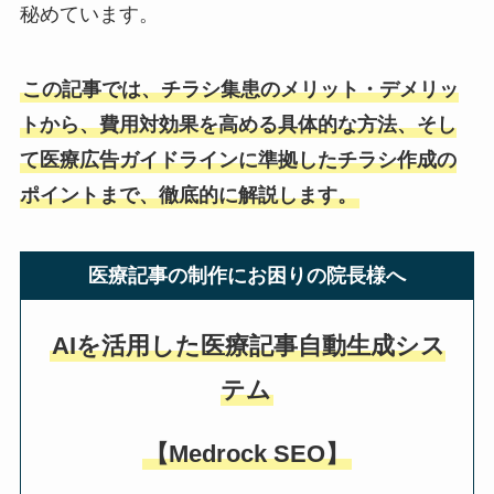
秘めています。
この記事では、チラシ集患のメリット・デメリッ
トから、費用対効果を高める具体的な方法、そし
て医療広告ガイドラインに準拠したチラシ作成の
ポイントまで、徹底的に解説します。
医療記事の制作にお困りの院長様へ
AIを活用した医療記事自動生成シス
テム
【Medrock SEO】