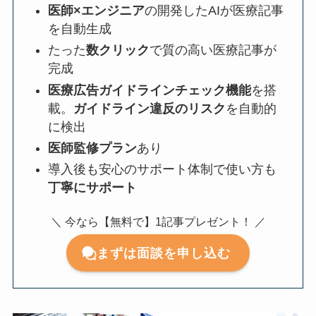
医師×エンジニア
の開発したAIが医療記事
を自動生成
たった
数クリック
で質の高い医療記事が
完成
医療広告ガイドラインチェック機能
を搭
載。
ガイドライン違反のリスク
を自動的
に検出
医師監修プラン
あり
導入後も安心のサポート体制で使い方も
丁寧にサポート
＼ 今なら【無料で】1記事プレゼント！ ／
まずは面談を申し込む