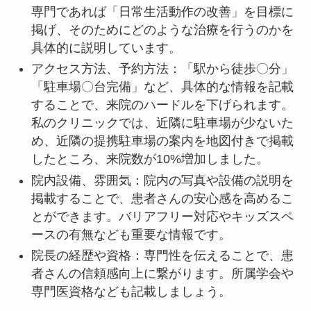
専門であれば「日常生活動作の改善」を目標に
掲げ、そのためにどのような治療を行うのかを
具体的に説明しています。
アクセス方法、予約方法：「駅から徒歩〇分」
「駐車場〇台完備」など、具体的な情報を記載
することで、来院のハードルを下げられます。
私のクリニックでは、近隣に駐車場が少ないた
め、近隣の提携駐車場の案内を地図付きで掲載
したところ、来院数が10%増加しました。
院内設備、雰囲気：院内の写真や設備の説明を
掲載することで、患者さんの安心感を高めるこ
とができます。バリアフリー対応やキッズスペ
ースの有無なども重要な情報です。
院長の経歴や資格：専門性を伝えることで、患
者さんの信頼感向上に繋がります。所属学会や
専門医資格なども記載しましょう。