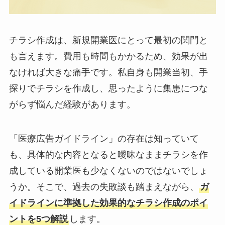
チラシ作成は、新規開業医にとって最初の関門と
も言えます。費用も時間もかかるため、効果が出
なければ大きな痛手です。私自身も開業当初、手
探りでチラシを作成し、思ったように集患につな
がらず悩んだ経験があります。
「医療広告ガイドライン」の存在は知っていて
も、具体的な内容となると曖昧なままチラシを作
成している開業医も少なくないのではないでしょ
うか。そこで、過去の失敗談も踏まえながら、
ガ
イドラインに準拠した効果的なチラシ作成のポイ
ントを5つ解説
します。