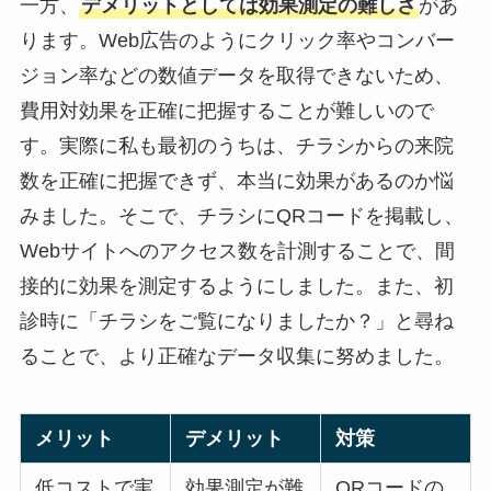
一方、
デメリットとしては効果測定の難しさ
があ
ります。Web広告のようにクリック率やコンバー
ジョン率などの数値データを取得できないため、
費用対効果を正確に把握することが難しいので
す。実際に私も最初のうちは、チラシからの来院
数を正確に把握できず、本当に効果があるのか悩
みました。そこで、チラシにQRコードを掲載し、
Webサイトへのアクセス数を計測することで、間
接的に効果を測定するようにしました。また、初
診時に「チラシをご覧になりましたか？」と尋ね
ることで、より正確なデータ収集に努めました。
メリット
デメリット
対策
低コストで実
効果測定が難
QRコードの