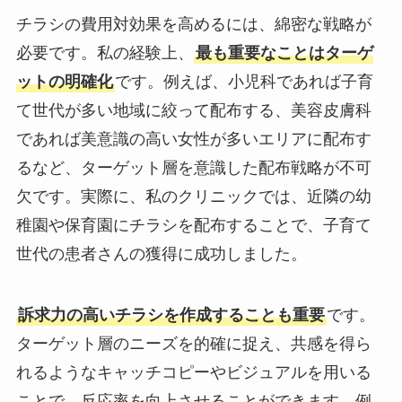
チラシの費用対効果を高めるには、綿密な戦略が
必要です。私の経験上、
最も重要なことはターゲ
ットの明確化
です。例えば、小児科であれば子育
て世代が多い地域に絞って配布する、美容皮膚科
であれば美意識の高い女性が多いエリアに配布す
るなど、ターゲット層を意識した配布戦略が不可
欠です。実際に、私のクリニックでは、近隣の幼
稚園や保育園にチラシを配布することで、子育て
世代の患者さんの獲得に成功しました。
訴求力の高いチラシを作成することも重要
です。
ターゲット層のニーズを的確に捉え、共感を得ら
れるようなキャッチコピーやビジュアルを用いる
ことで、反応率を向上させることができます。例