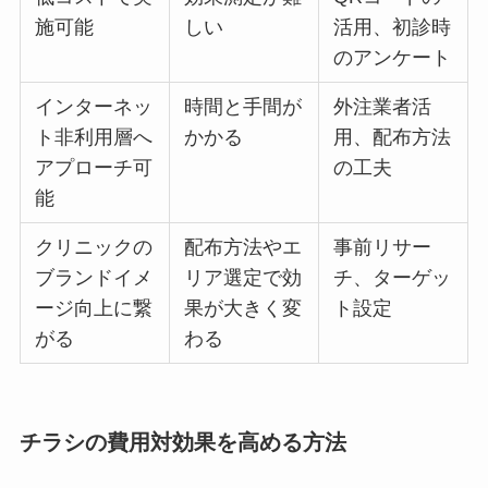
施可能
しい
活用、初診時
のアンケート
インターネッ
時間と手間が
外注業者活
ト非利用層へ
かかる
用、配布方法
アプローチ可
の工夫
能
クリニックの
配布方法やエ
事前リサー
ブランドイメ
リア選定で効
チ、ターゲッ
ージ向上に繋
果が大きく変
ト設定
がる
わる
チラシの費用対効果を高める方法