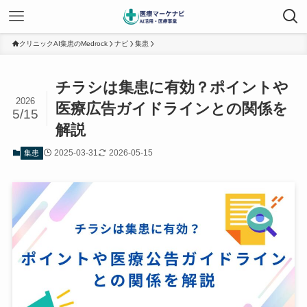
クリニックAI集患のMedrock
ナビ
集患
チラシは集患に有効？ポイントや
2026
医療広告ガイドラインとの関係を
5/15
解説
2025-03-31
2026-05-15
集患