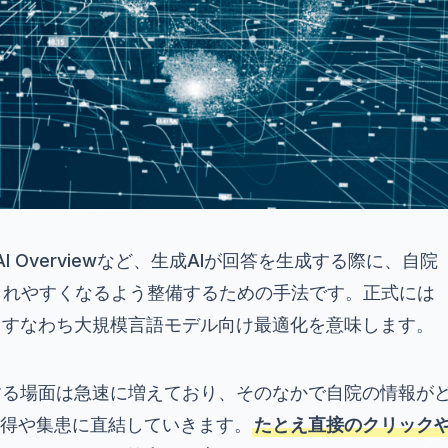
eのAI Overviewなど、生成AIが回答を生成する際に、自院
られやすくなるよう整備するための手法です。正式には
ization」、すなわち大規模言語モデル向け最適化を意味します。
示する場面は急速に増えており、そのなかで自院の情報が
得や集患に直結していきます。
たとえ直接のクリック