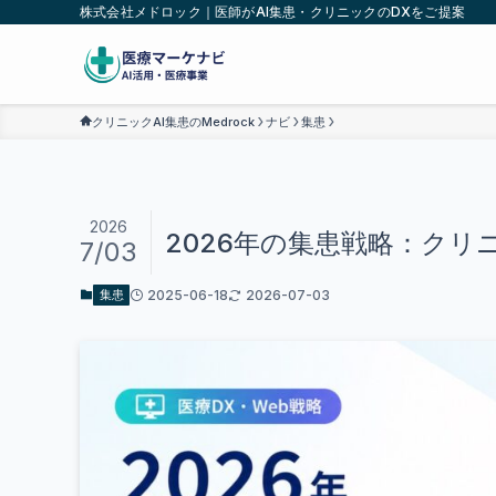
株式会社メドロック｜医師がAI集患・クリニックのDXをご提案
クリニックAI集患のMedrock
ナビ
集患
2026
2026年の集患戦略：クリニ
7/03
2025-06-18
2026-07-03
集患