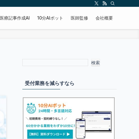
医療記事作成AI
10分AIボット
医師監修
会社概要
検索
受付業務を減らすなら