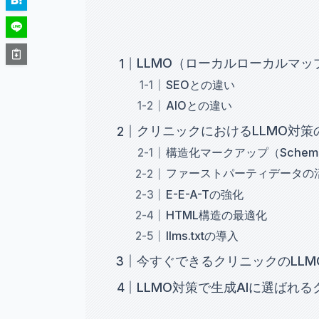
LLMO（ローカルローカルマッ
SEOとの違い
AIOとの違い
クリニックにおけるLLMO対策
構造化マークアップ（Schema
ファーストパーティデータの
E-E-A-Tの強化
HTML構造の最適化
llms.txtの導入
今すぐできるクリニックのLL
LLMO対策で生成AIに選ばれ