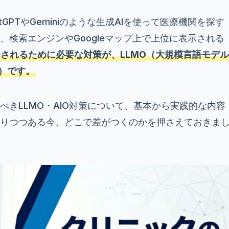
GPTやGeminiのような生成AIを使って医療機関を探す
検索エンジンやGoogleマップ上で上位に表示される
介されるために必要な対策が、LLMO（大規模言語モデル
化）です。
きLLMO・AIO対策について、基本から実践的な内容
りつつある今、どこで差がつくのかを押さえておきま