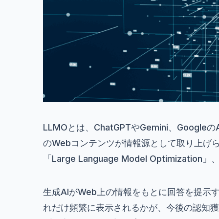
LLMOとは、ChatGPTやGemini、Googl
のWebコンテンツが情報源として取り上げ
「Large Language Model Optim
生成AIがWeb上の情報をもとに回答を提
れだけ頻繁に表示されるかが、今後の認知獲