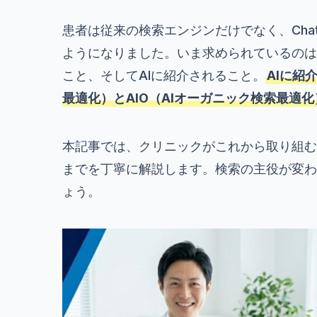
患者は従来の検索エンジンだけでなく、Chat
ようになりました。いま求められているのは、
こと、そしてAIに紹介されること。
AIに紹
最適化）とAIO（AIオーガニック検索最適
本記事では、クリニックがこれから取り組むべ
までを丁寧に解説します。検索の主役が変わ
ょう。