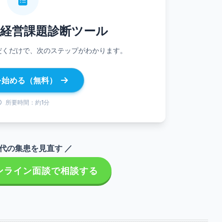
経営
課題診断ツール
だくだけで、次のステップがわかります。
を始める（無料）
所要時間：約1分
時代の集患を見直す ／
ンライン面談で相談する