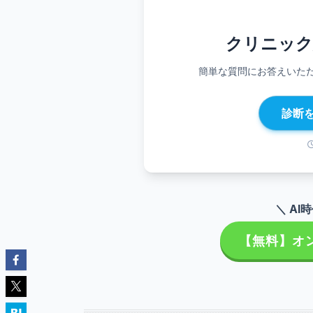
クリニック
簡単な質問にお答えいた
診断
＼ AI
【無料】オ