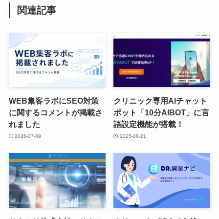
関連記事
WEB集客ラボにSEO対策
クリニック専用AIチャット
に関するコメントが掲載さ
ボット「10分AIBOT」に言
れました
語設定機能が搭載！
2026-07-09
2025-08-21