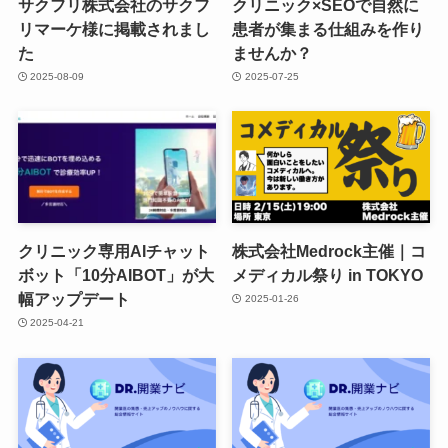
サクフリ株式会社のサクフ
クリニック×SEOで自然に
リマーケ様に掲載されまし
患者が集まる仕組みを作り
た
ませんか？
2025-08-09
2025-07-25
クリニック専用AIチャット
株式会社Medrock主催｜コ
ボット「10分AIBOT」が大
メディカル祭り in TOKYO
幅アップデート
2025-01-26
2025-04-21