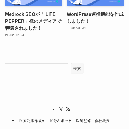
Medrock SEOが「 LIFE
WordPress連携機能を作成
PEPPER」様のメディアで
しました！
特集されました！
2024-07-13
2025-01-24
検索
医療記事作成AI
10分AIボット
医師監修
会社概要