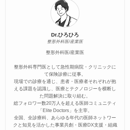
Dr.ひろひろ
整形外科医/産業医
整形外科医/産業医
整形外科専門医として急性期病院・クリニックに
て保険診療に従事。
現場での診療を通じ、患者・医療者それぞれが抱
える課題を認識し、医療とテクノロジーを横断し
た問題解決に取り組む。
総フォロワー数20万人を超える医師コミュニティ
「Elite Doctors」を主宰。
全国、全診療科、あらゆる年代の医師ネットワー
クと知見を活かした事業共創・医療DX支援・組織