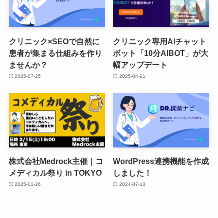
クリニック×SEOで自然に
クリニック専用AIチャット
患者が集まる仕組みを作り
ボット「10分AIBOT」が大
ませんか？
幅アップデート
2025-07-25
2025-04-21
株式会社Medrock主催｜コ
WordPress連携機能を作成
メディカル祭り in TOKYO
しました！
2025-01-26
2024-07-13