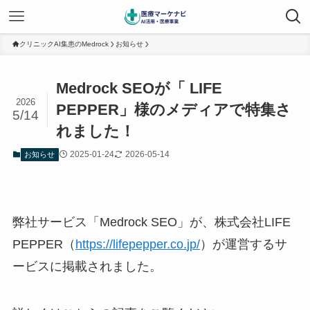
クリニックAI集患のMedrock
お知らせ
Medrock SEOが「 LIFE
2026
PEPPER」様のメディアで特集さ
5/14
れました！
2025-01-24
2026-05-14
お知らせ
弊社サービス「Medrock SEO」が、
株式会社LIFE
PEPPER（
https://lifepepper.co.
jp/
）が運営するサ
ービスに掲載されました。