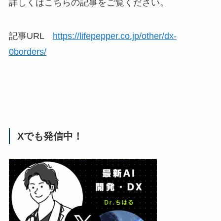
詳しくはこちらの記事をご覧ください。
記事URL
https://lifepepper.co.jp/
other/dx-
0borders/
Xでも発信中！