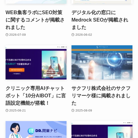
WEB集客ラボにSEO対策
デジタル化の窓口に
に関するコメントが掲載さ
Medrock SEOが掲載され
れました
ました
2026-07-09
2026-06-02
クリニック専用AIチャット
サクフリ株式会社のサクフ
ボット「10分AIBOT」に言
リマーケ様に掲載されまし
語設定機能が搭載！
た
2025-08-21
2025-08-09