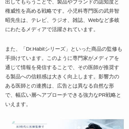
出してもらうことで、製品やブランドの認知度と
権威性を高める戦略です。小児科専門医の武井智
昭先生は、テレビ、ラジオ、雑誌、Webなど多岐
にわたるメディアで活躍されています。
また、「Dr.Habitシリーズ」といった商品の監修も
手掛けています。このように専門家がメディアを
通じて情報を発信することで、その医師が推奨す
る製品への信頼感は大きく向上します。影響力の
ある医師との連携は、広告とは異なる自然な形
で、幅広い層へアプローチできる強力なPR戦略と
いえます。