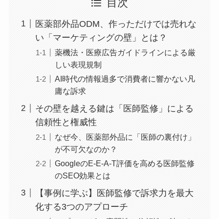
目次
医薬部外品ODM、作っただけでは売れな
い「マーケティングの壁」とは？
薬機法・医療広告ガイドラインによる厳
しい表現規制
AI時代の情報過多で消費者に響かない凡
庸な訴求
その壁を越える鍵は「医師監修」による
信頼性と権威性
なぜ今、医薬部外品に「医師の裏付け」
が不可欠なのか？
GoogleのE-E-A-T評価を高める医師監修
のSEO効果とは
【事例に学ぶ】医師監修で訴求力を最大
化する3つのアプローチ