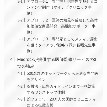
アプローチ1：専門性と信頼性で魅せるコ
ンテンツ制作（マイナビクリニック事
例）
アプローチ2：医師の知見を反映した高付
加価値な商品開発（高機能サポーター事
例）
アプローチ3：専門家としてメディア露出
を狙うタイアップ戦略（武井智昭先生事
例）
Medrockが提供する医師監修サービスの3
つの強み
500名超のネットワークから最適な専門医
をアサイン
薬機法・広告ガイドラインまで一括対応
するワンストップ体制
総フォロワー20万人の医師コミュニティ
による拡散支援