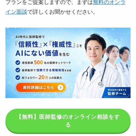
プランをご提案しますので、まずは
無料のオンラ
イン面談
で詳しくお聞かせください。
【無料】医師監修のオンライン相談をす
る