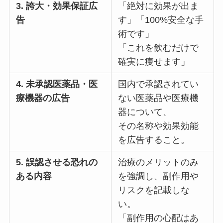
3. 誇大・効果保証広
「絶対に効果が出ま
告
す」「100%安全な手
術です」
「これを飲むだけで
確実に痩せます」
4. 未承認医薬品・医
国内で承認されてい
療機器の広告
ない医薬品や医療機
器について、
その名称や効果効能
を広告すること。
5. 誤認させる恐れの
治療のメリットのみ
ある内容
を強調し、副作用や
リスクを記載しな
い。
「副作用の心配はあ