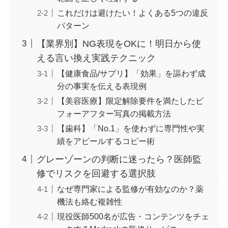
これだけは避けたい！よくある5つの違反
パターン
【業界別】NG表現をOKに！明日から使
える言い換え実践テクニック
【健康食品/サプリ】「効果」を謳わず成
分の事実を伝える表現例
【美容医療】限定解除要件を満たしたビ
フォーアフター写真の掲載方法
【歯科】「No.1」を使わずに専門性や実
績をアピールするコピー術
グレーゾーンの判断に迷ったら？医師監
修でリスクを回避する選択肢
なぜ専門家による監修が有効なのか？薬
機法も絡む複雑性
現役医師500名が広告・コンテンツをチェ