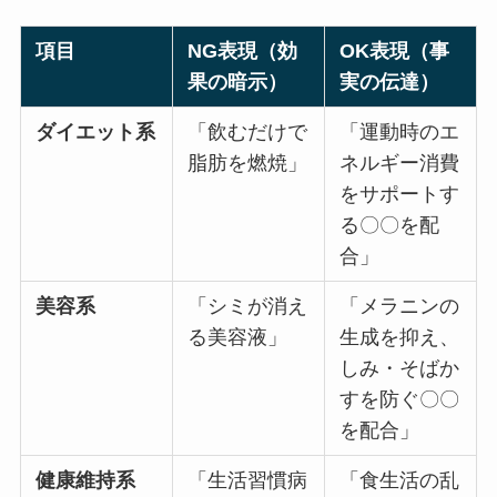
項目
NG表現（効
OK表現（事
果の暗示）
実の伝達）
ダイエット系
「飲むだけで
「運動時のエ
脂肪を燃焼」
ネルギー消費
をサポートす
る〇〇を配
合」
美容系
「シミが消え
「メラニンの
る美容液」
生成を抑え、
しみ・そばか
すを防ぐ〇〇
を配合」
健康維持系
「生活習慣病
「食生活の乱