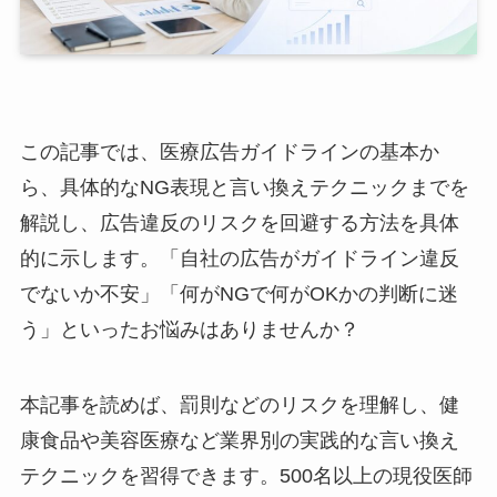
この記事では、医療広告ガイドラインの基本か
ら、具体的なNG表現と言い換えテクニックまでを
解説し、広告違反のリスクを回避する方法を具体
的に示します。「自社の広告がガイドライン違反
でないか不安」「何がNGで何がOKかの判断に迷
う」といったお悩みはありませんか？
本記事を読めば、罰則などのリスクを理解し、健
康食品や美容医療など業界別の実践的な言い換え
テクニックを習得できます。500名以上の現役医師