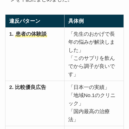
違反パターン
具体例
1.
患者の体験談
「先生のおかげで長
年の悩みが解決しま
した」
「このサプリを飲ん
でから調子が良いで
す」
2. 比較優良広告
「日本一の実績」
「地域No.1のクリニ
ック」
「国内最高の治療
法」