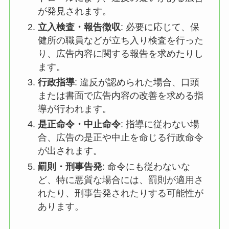
が発見されます。
立入検査・報告徴収
: 必要に応じて、保
健所の職員などが立ち入り検査を行った
り、広告内容に関する報告を求めたりし
ます。
行政指導
: 違反が認められた場合、口頭
または書面で広告内容の改善を求める指
導が行われます。
是正命令・中止命令
: 指導に従わない場
合、広告の是正や中止を命じる行政命令
が出されます。
罰則・刑事告発
: 命令にも従わないな
ど、特に悪質な場合には、罰則が適用さ
れたり、刑事告発されたりする可能性が
あります。