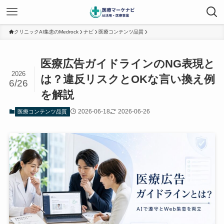
クリニックAI集患のMedrock
ナビ
医療コンテンツ品質
医療広告ガイドラインのNG表現と
2026
は？違反リスクとOKな言い換え例
6/26
を解説
2026-06-18
2026-06-26
医療コンテンツ品質