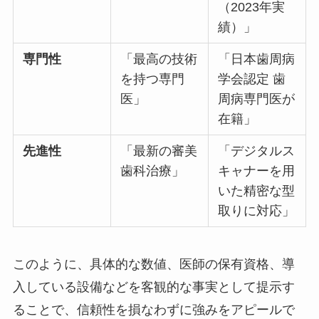
（2023年実
績）」
専門性
「最高の技術
「日本歯周病
を持つ専門
学会認定 歯
医」
周病専門医が
在籍」
先進性
「最新の審美
「デジタルス
歯科治療」
キャナーを用
いた精密な型
取りに対応」
このように、具体的な数値、医師の保有資格、導
入している設備などを客観的な事実として提示す
ることで、信頼性を損なわずに強みをアピールで