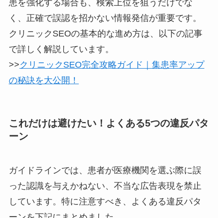
患を強化する場合も、検索上位を狙うだけでな
く、正確で誤認を招かない情報発信が重要です。
クリニックSEOの基本的な進め方は、以下の記事
で詳しく解説しています。
>>
クリニックSEO完全攻略ガイド｜集患率アップ
の秘訣を大公開！
これだけは避けたい！よくある5つの違反パタ
ーン
ガイドラインでは、患者が医療機関を選ぶ際に誤
った認識を与えかねない、不当な広告表現を禁止
しています。特に注意すべき、よくある違反パタ
ーンを下記にまとめました。