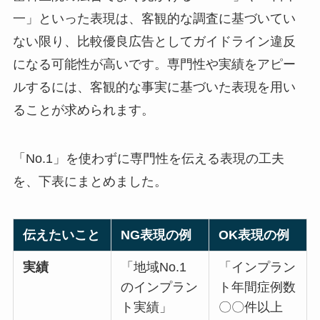
一」といった表現は、客観的な調査に基づいてい
ない限り、比較優良広告としてガイドライン違反
になる可能性が高いです。専門性や実績をアピー
ルするには、客観的な事実に基づいた表現を用い
ることが求められます。
「No.1」を使わずに専門性を伝える表現の工夫
を、下表にまとめました。
伝えたいこと
NG表現の例
OK表現の例
実績
「地域No.1
「インプラン
のインプラン
ト年間症例数
ト実績」
〇〇件以上