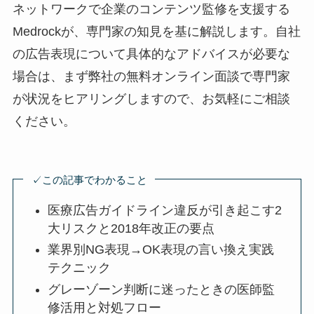
ネットワークで企業のコンテンツ監修を支援する
Medrockが、専門家の知見を基に解説します。自社
の広告表現について具体的なアドバイスが必要な
場合は、まず弊社の無料オンライン面談で専門家
が状況をヒアリングしますので、お気軽にご相談
ください。
✓この記事でわかること
医療広告ガイドライン違反が引き起こす2
大リスクと2018年改正の要点
業界別NG表現→OK表現の言い換え実践
テクニック
グレーゾーン判断に迷ったときの医師監
修活用と対処フロー