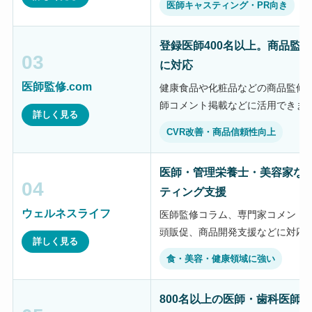
医師キャスティング・PR向き
登録医師400名以上。商品監
03
に対応
医師監修.com
健康食品や化粧品などの商品監修、
師コメント掲載などに活用できま
詳しく見る
CVR改善・商品信頼性向上
医師・管理栄養士・美容家な
04
ティング支援
ウェルネスライフ
医師監修コラム、専門家コメント、
頭販促、商品開発支援などに対応
詳しく見る
食・美容・健康領域に強い
800名以上の医師・歯科医師