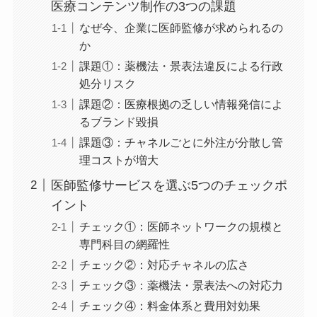
医療コンテンツ制作の3つの課題
なぜ今、企業に医師監修が求められるの
か
課題①：薬機法・景表法違反による行政
処分リスク
課題②：医療根拠の乏しい情報発信によ
るブランド毀損
課題③：チャネルごとに外注が分散し管
理コストが増大
医師監修サービスを選ぶ5つのチェックポ
イント
チェック①：医師ネットワークの規模と
専門科目の網羅性
チェック②：対応チャネルの広さ
チェック③：薬機法・景表法への対応力
チェック④：料金体系と費用対効果