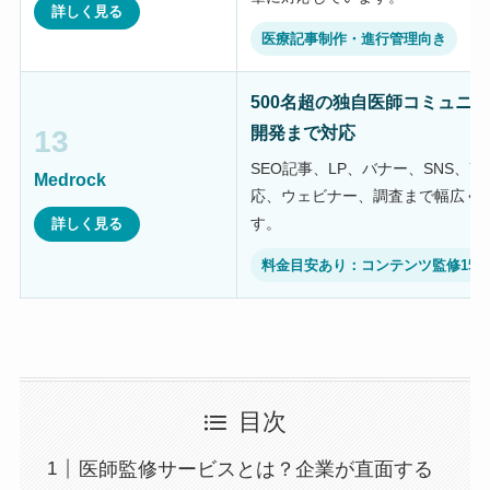
詳しく見る
医療記事制作・進行管理向き
500名超の独自医師コミュニ
開発まで対応
13
SEO記事、LP、バナー、SNS、Y
Medrock
応、ウェビナー、調査まで幅広く
す。
詳しく見る
料金目安あり：コンテンツ監修15,0
目次
医師監修サービスとは？企業が直面する