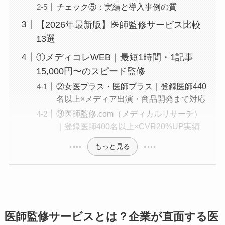
チェック⑤：実績と導入事例の質
【2026年最新版】医師監修サービス比較
13選
①メディコレWEB｜最短1時間・1記事
15,000円〜のスピード監修
②女医プラス・医師プラス｜登録医師440
名以上×メディア出演・商品開発まで対応
③医師監修.com（メディカルリサーチ）
｜登録医師400名以上×CVR20%UP実績
もっと見る
医師監修サービスとは？企業が直面する医