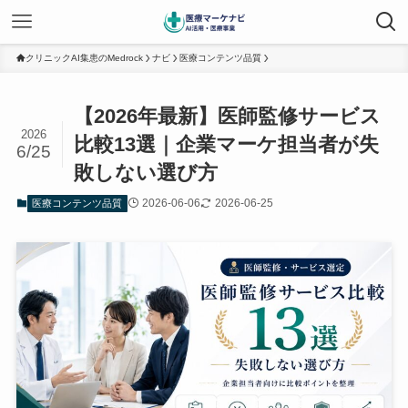
クリニックAI集患のMedrock
ナビ
医療コンテンツ品質
【2026年最新】医師監修サービス
2026
比較13選｜企業マーケ担当者が失
6/25
敗しない選び方
2026-06-06
2026-06-25
医療コンテンツ品質