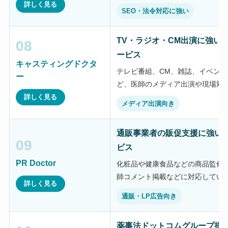
詳しく見る
SEO・法令対応に強い
TV・ラジオ・CM出演に強い
08
ービス
キャスティングドクタ
テレビ番組、CM、雑誌、イベン
ー
ど、医師のメディア出演や現場対
詳しく見る
メディア出演向き
通販事業者の販促支援に強い
09
ビス
PR Doctor
化粧品や健康食品などの商品監修、
師コメント掲載などに対応してい
詳しく見る
通販・LP広告向き
薬事法ドットコムグループ提