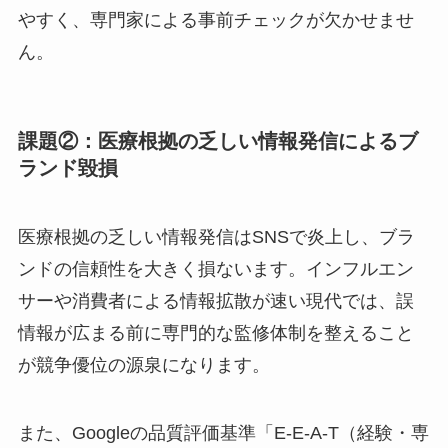
やすく、専門家による事前チェックが欠かせませ
ん。
課題②：医療根拠の乏しい情報発信によるブ
ランド毀損
医療根拠の乏しい情報発信はSNSで炎上し、ブラ
ンドの信頼性を大きく損ないます。インフルエン
サーや消費者による情報拡散が速い現代では、誤
情報が広まる前に専門的な監修体制を整えること
が競争優位の源泉になります。
また、Googleの品質評価基準「E-E-A-T（経験・専