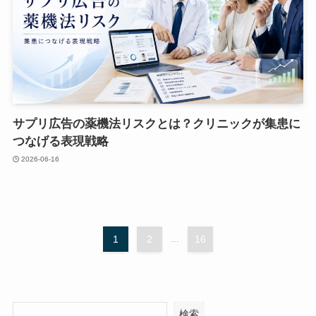
サプリ広告の薬機法リスクとは？クリニックが集患に
つなげる表現戦略
2026-06-16
1
2
...
16
検索