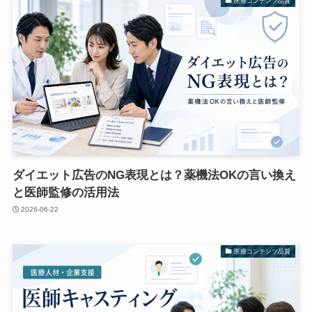
医療コンテンツ品質
ダイエット広告のNG表現とは？薬機法OKの言い換え
と医師監修の活用法
2026-06-22
医療コンテンツ品質