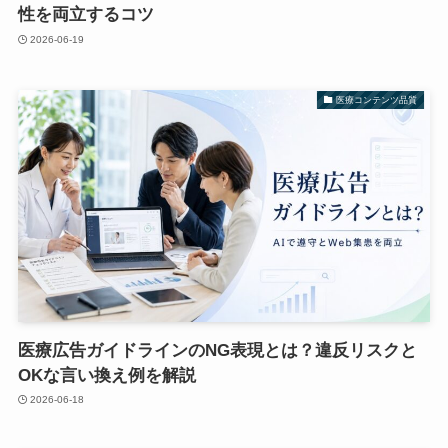
性を両立するコツ
2026-06-19
医療コンテンツ品質
医療広告ガイドラインのNG表現とは？違反リスクと
OKな言い換え例を解説
2026-06-18