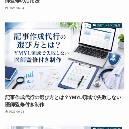
師監修の活用法
2026-06-24
医療コンテンツ品質
記事作成代行の選び方とは？YMYL領域で失敗しない
医師監修付き制作
2026-06-23