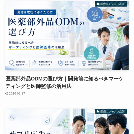
医療コンテンツ品質
医薬部外品ODMの選び方｜開発前に知るべきマーケ
ティングと医師監修の活用法
2026-06-17
医療コンテンツ品質