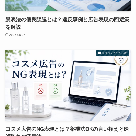
景表法の優良誤認とは？違反事例と広告表現の回避策
を解説
2026-06-25
医療コンテンツ品質
コスメ広告のNG表現とは？薬機法OKの言い換えと医